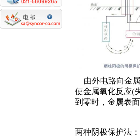
由外电路向金
使金属氧化反应
(
到零时，金属表面
两种阴极保护法：