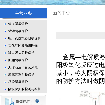
新闻中心
主营业务
管道阴极保护
储罐阴极保护
电厂及凝汽器阴极保护
石化厂区及油田阴保
港口码头阴极保护
金属—电解质
船舶阴极保护
阳极氧化反应过电
海洋石油平台及风电
减小，称为阴极保
海底管道阴极保护
的防护方法叫做阴
桥梁阴极保护
阴极保护的检测与维护