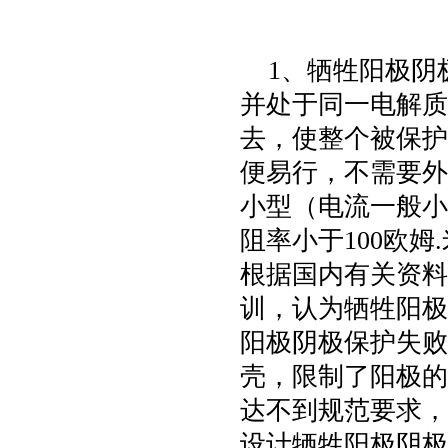
1
、牺牲阳极阴
并处于同一电解质
去，使整个被保护
便易行，不需要外
小型（电流一般小
阻率小于
100
欧姆
.
根据国内有关资料
训，认为牺牲阳极
阳极阴极保护失败
壳，限制了阳极的
达不到规范要求，
设计牺牲阳极阴极